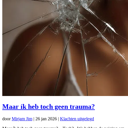
Maar ík heb toch geen trauma?
door
Mirjam Jim
|
26 jan 2026
|
Klachten uitgelegd