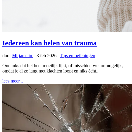
Iedereen kan helen van trauma
door
Mirjam Jim
|
3 feb 2026
|
Tips en oefeningen
Ondanks dat het heel moeilijk lijkt, of misschien wel onmogelijk,
omdat je al zo lang met klachten loopt en niks écht...
lees meer...