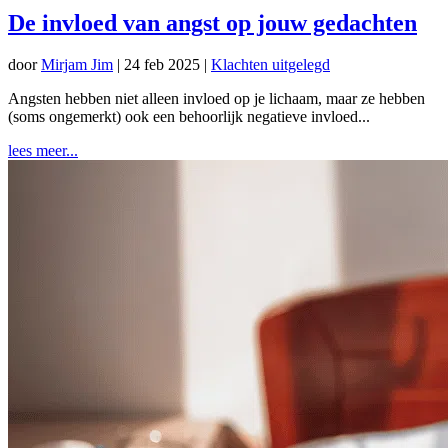
De invloed van angst op jouw gedachten
door
Mirjam Jim
|
24 feb 2025
|
Klachten uitgelegd
Angsten hebben niet alleen invloed op je lichaam, maar ze hebben
(soms ongemerkt) ook een behoorlijk negatieve invloed...
lees meer...