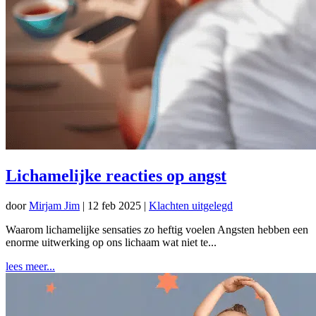
Lichamelijke reacties op angst
door
Mirjam Jim
|
12 feb 2025
|
Klachten uitgelegd
Waarom lichamelijke sensaties zo heftig voelen Angsten hebben een
enorme uitwerking op ons lichaam wat niet te...
lees meer...