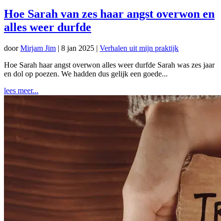
Hoe Sarah van zes haar angst overwon en
alles weer durfde
door
Mirjam Jim
|
8 jan 2025
|
Verhalen uit mijn praktijk
Hoe Sarah haar angst overwon alles weer durfde Sarah was zes jaar
en dol op poezen. We hadden dus gelijk een goede...
lees meer...