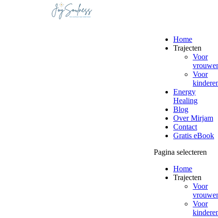
Home
Trajecten
Voor
vrouwe
Voor
kindere
Energy
Healing
Blog
Over Mirjam
Contact
Gratis eBook
Pagina selecteren
Home
Trajecten
Voor
vrouwe
Voor
kindere