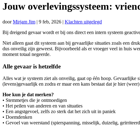
Jouw overlevingssysteem: vriend
door
Mirjam Jim
|
9 feb, 2026
|
Klachten uitgelegd
Bij dreigend gevaar wordt er bij ons direct een intern systeem geactiv
Niet alleen gaat dit systeem aan bij gevaarlijke situaties zoals een 
dus onveilig zijn geweest. Bijvoorbeeld als er vroeger veel in huis we
moment totaal negeerde.
Alle gevaar is hetzelfde
Alles wat je systeem ziet als onveilig, gaat op één hoop. Gevaarlijke
(levens)gevaarlijk en zodra er maar een kans bestaat dat je hier (wee
Hoe kun je dat merken?
• Stemmetjes die je ontmoedigen
• Het peilen van anderen en van situaties
• Een angstgevoel, zelfs zo sterk dat het zich uit in paniek
• Doemdenken
• Gevoel van weerstand (spierspanning, misselijk, duizelig, geïrriteerd