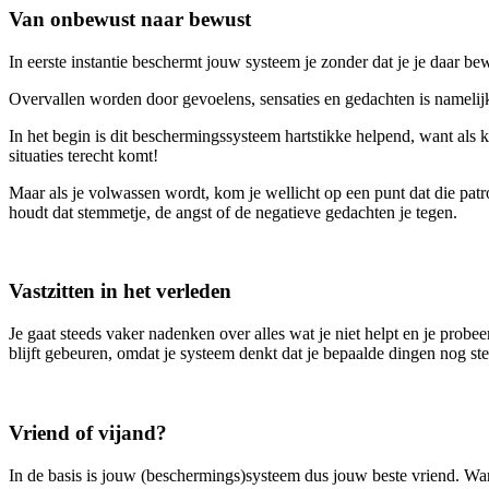
Van onbewust naar bewust
In eerste instantie beschermt jouw systeem je zonder dat je je daar b
Overvallen worden door gevoelens, sensaties en gedachten is namelijk
In het begin is dit beschermingssysteem hartstikke helpend, want als k
situaties terecht komt!
Maar als je volwassen wordt, kom je wellicht op een punt dat die pat
houdt dat stemmetje, de angst of de negatieve gedachten je tegen.
Vastzitten in het verleden
Je gaat steeds vaker nadenken over alles wat je niet helpt en je probee
blijft gebeuren, omdat je systeem denkt dat je bepaalde dingen nog ste
Vriend of vijand?
In de basis is jouw (beschermings)systeem dus jouw beste vriend. Wann