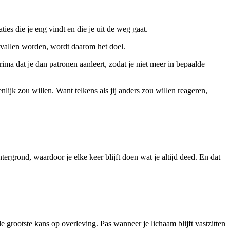
es die je eng vindt en die je uit de weg gaat.
rvallen worden, wordt daarom het doel.
rima dat je dan patronen aanleert, zodat je niet meer in bepaalde
ijk zou willen. Want telkens als jij anders zou willen reageren,
tergrond, waardoor je elke keer blijft doen wat je altijd deed. En dat
 grootste kans op overleving. Pas wanneer je lichaam blijft vastzitten