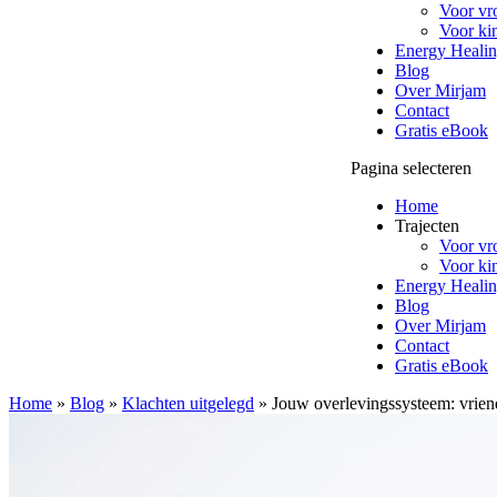
Voor v
Voor ki
Energy Heali
Blog
Over Mirjam
Contact
Gratis eBook
Pagina selecteren
Home
Trajecten
Voor v
Voor ki
Energy Heali
Blog
Over Mirjam
Contact
Gratis eBook
Home
»
Blog
»
Klachten uitgelegd
»
Jouw overlevingssysteem: vrien