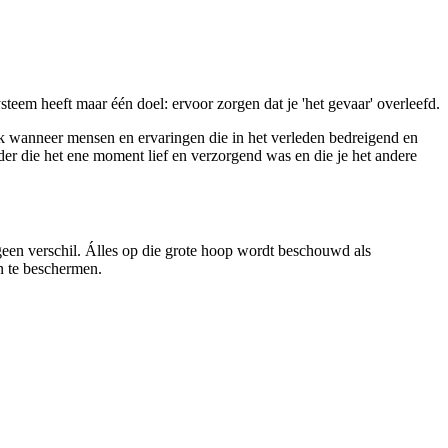
steem heeft maar één doel: ervoor zorgen dat je 'het gevaar' overleefd.
 ook wanneer mensen en ervaringen die in het verleden bedreigend en
uder die het ene moment lief en verzorgend was en die je het andere
 geen verschil. Álles op die grote hoop wordt beschouwd als
en te beschermen.