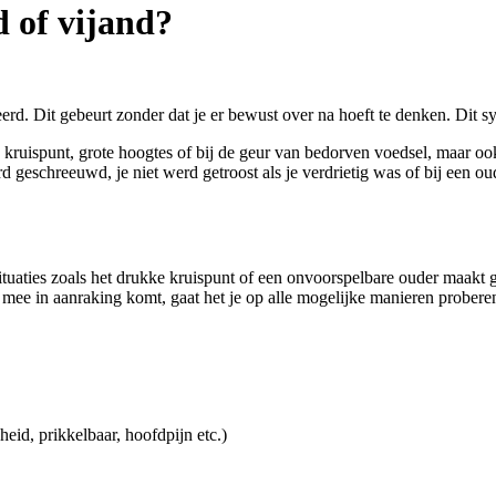
 of vijand?
eerd. Dit gebeurt zonder dat je er bewust over na hoeft te denken. Dit sy
druk kruispunt, grote hoogtes of bij de geur van bedorven voedsel, maar
rd geschreeuwd, je niet werd getroost als je verdrietig was of bij een o
 situaties zoals het drukke kruispunt of een onvoorspelbare ouder maakt
r) mee in aanraking komt, gaat het je op alle mogelijke manieren prober
heid, prikkelbaar, hoofdpijn etc.)