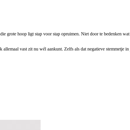
 die grote hoop ligt stap voor stap opruimen. Niet door te bedenken wa
ook allemaal vast zit nu wél aankunt. Zelfs als dat negatieve stemmetje i