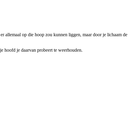
t er allemaal op die hoop zou kunnen liggen, maar door je lichaam de
n je hoofd je daarvan probeert te weerhouden.