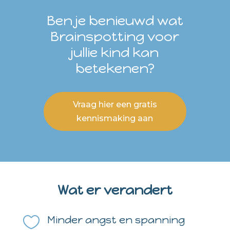
Ben je benieuwd wat
Brainspotting voor
jullie kind kan
betekenen?
Vraag hier een gratis
kennismaking aan
Wat er verandert

Minder angst en spanning