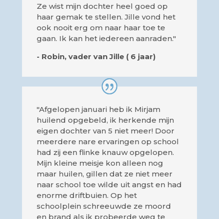
Ze wist mijn dochter heel goed op
haar gemak te stellen. Jille vond het
ook nooit erg om naar haar toe te
gaan. Ik kan het iedereen aanraden."
- Robin, vader van Jille ( 6 jaar)
"Afgelopen januari heb ik Mirjam
huilend opgebeld, ik herkende mijn
eigen dochter van 5 niet meer! Door
meerdere nare ervaringen op school
had zij een flinke knauw opgelopen.
Mijn kleine meisje kon alleen nog
maar huilen, gillen dat ze niet meer
naar school toe wilde uit angst en had
enorme driftbuien. Op het
schoolplein schreeuwde ze moord
en brand als ik probeerde weg te