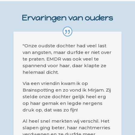
Ervaringen van ouders
"Onze oudste dochter had veel last
van angsten, maar durfde er niet over
te praten. EMDR was ook veel te
spannend voor haar, daar klapte ze
helemaal dicht.
Via een vriendin kwam ik op
Brainspotting en zo vond ik Mirjam. Zij
stelde onze dochter gelijk heel erg
op haar gemak en legde nergens
druk op, dat was zo fijn!
Al heel snel merkten wij verschil. Het
slapen ging beter, haar nachtmerries
verdwenen en ze durfde meer