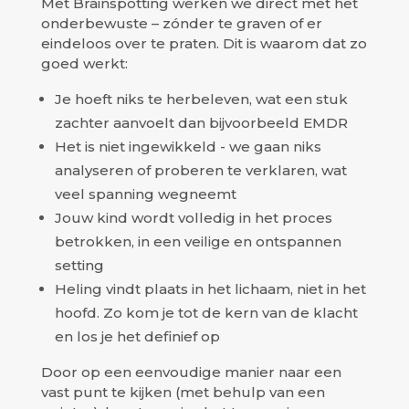
Met Brainspotting werken we direct met het
onderbewuste – zónder te graven of er
eindeloos over te praten. Dit is waarom dat zo
goed werkt:
Je hoeft niks te herbeleven, wat een stuk
zachter aanvoelt dan bijvoorbeeld EMDR
Het is niet ingewikkeld - we gaan niks
analyseren of proberen te verklaren, wat
veel spanning wegneemt
Jouw kind wordt volledig in het proces
betrokken, in een veilige en ontspannen
setting
Heling vindt plaats in het lichaam, niet in het
hoofd. Zo kom je tot de kern van de klacht
en los je het definief op
Door op een eenvoudige manier naar een
vast punt te kijken (met behulp van een