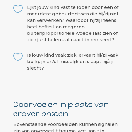

Lijkt jouw kind vast te lopen door een of
meerdere gebeurtenissen die hij/zij niet
kan verwerken? Waardoor hij/zij ineens
heel heftig kan reageren,
buitenproportionele woede laat zien of
zich juist helemaal naar binnen keert?

Is jouw kind vaak ziek, ervaart hij/zij vaak
buikpijn en/of misselijk en slaapt hij/zij
slecht?
Doorvoelen in plaats van
erover praten
Bovenstaande voorbeelden kunnen signalen
zijn van onverwerkt trauma, wat kan zijn